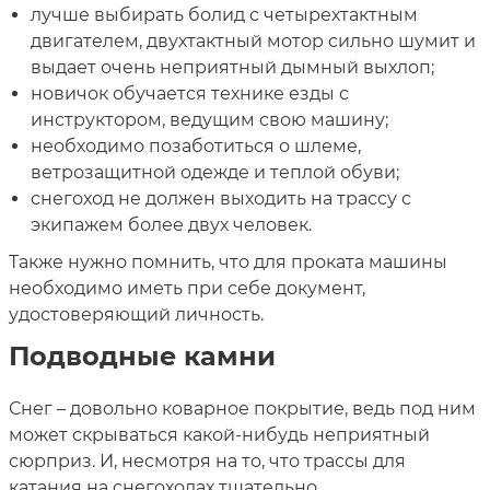
лучше выбирать болид с четырехтактным
двигателем, двухтактный мотор сильно шумит и
выдает очень неприятный дымный выхлоп;
новичок обучается технике езды с
инструктором, ведущим свою машину;
необходимо позаботиться о шлеме,
ветрозащитной одежде и теплой обуви;
снегоход не должен выходить на трассу с
экипажем более двух человек.
Также нужно помнить, что для проката машины
необходимо иметь при себе документ,
удостоверяющий личность.
Подводные камни
Снег – довольно коварное покрытие, ведь под ним
может скрываться какой-нибудь неприятный
сюрприз. И, несмотря на то, что трассы для
катания на снегоходах тщательно