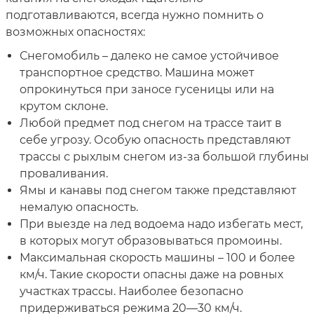
подготавливаются, всегда нужно помнить о
возможных опасностях:
Снегомобиль – далеко не самое устойчивое
транспортное средство. Машина может
опрокинуться при заносе гусеницы или на
крутом склоне.
Любой предмет под снегом на трассе таит в
себе угрозу. Особую опасность представляют
трассы с рыхлым снегом из-за большой глубины
проваливания.
Ямы и канавы под снегом также представляют
немалую опасность.
При выезде на лед водоема надо избегать мест,
в которых могут образовываться промоины.
Максимальная скорость машины – 100 и более
км/ч. Такие скорости опасны даже на ровных
участках трассы. Наиболее безопасно
придерживаться режима 20—30 км/ч.