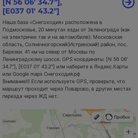
[N 56 06' 34.7"],
[E037 01' 43.2"]
Наша база «Снегоходия» расположена в
Подмосковье, 20 минутах езды от Зеленограда (как
на электричке так и на автомобиле): Московская
область, Солнечногорский(Истринский) район, пос.
Березки. 41 км на север от Москвы по
Ленинградскому шоссе. GPS координаты: [N 56 06'
34.7"], [E037 01' 43.2"] или наберите в Яндекс.Карты
или Google maps Снегоходия.рф
Внимание!!! Если используете GPS, проверьте, что
маршрут проходит через Поварово, в других местах
перезда через ЖД нет.