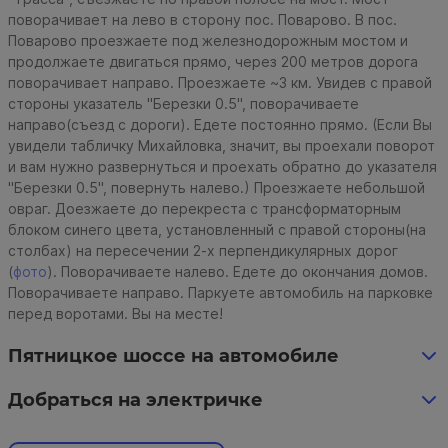
поворачивает на лево в сторону пос. Поварово. В пос.
Поварово проезжаете под железнодорожным мостом и
продолжаете двигаться прямо, через 200 метров дорога
поворачивает направо. Проезжаете ~3 км. Увидев с правой
стороны указатель "Березки 0.5", поворачиваете
направо(съезд с дороги). Едете постоянно прямо. (Если Вы
увидели табличку Михайловка, значит, вы проехали поворот
и вам нужно развернуться и проехать обратно до указателя
"Березки 0.5", повернуть налево.) Проезжаете небольшой
овраг. Доезжаете до перекреста с трансформаторным
блоком синего цвета, установленный с правой стороны(на
столбах) на пересечении 2-х перпендикулярных дорог
(
фото
). Поворачиваете налево. Едете до окончания домов.
Поворачиваете направо. Паркуете автомобиль на парковке
перед воротами. Вы на месте!
Пятницкое шоссе на автомобиле
Добраться на электричке