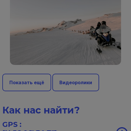
Показать ещё
Видеоролики
Как нас найти?
GPS :