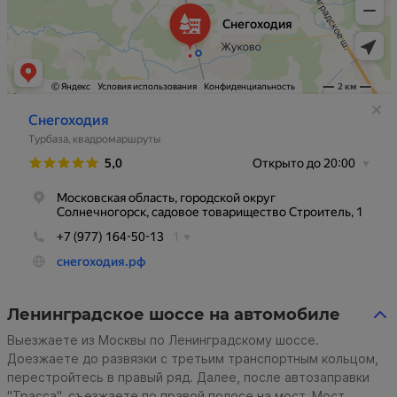
Ленинградское шоссе на автомобиле
Выезжаете из Москвы по Ленинградскому шоссе.
Доезжаете до развязки с третьим транспортным кольцом,
перестройтесь в правый ряд. Далее, после автозаправки
"Трасса", съезжаете по правой полосе на мост. Мост