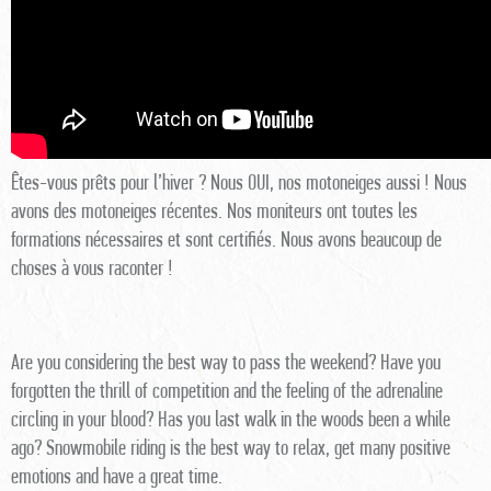
Êtes-vous prêts pour l’hiver ? Nous OUI, nos motoneiges aussi ! Nous
avons des motoneiges récentes. Nos moniteurs ont toutes les
formations nécessaires et sont certifiés. Nous avons beaucoup de
choses à vous raconter !
Are you considering the best way to pass the weekend? Have you
forgotten the thrill of competition and the feeling of the adrenaline
circling in your blood? Has you last walk in the woods been a while
ago? Snowmobile riding is the best way to relax, get many positive
emotions and have a great time.