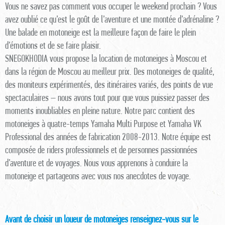
Vous ne savez pas comment vous occuper le weekend prochain ? Vous
avez oublié ce qu’est le goût de l’aventure et une montée d’adrénaline ?
Une balade en motoneige est la meilleure façon de faire le plein
d’émotions et de se faire plaisir.
SNEGOKHODIA vous propose la location de motoneiges à Moscou et
dans la région de Moscou au meilleur prix. Des motoneiges de qualité,
des moniteurs expérimentés, des itinéraires variés, des points de vue
spectaculaires – nous avons tout pour que vous puissiez passer des
moments inoubliables en pleine nature. Notre parc contient des
motoneiges à quatre-temps Yamaha Multi Purpose et Yamaha VK
Professional des années de fabrication 2008-2013. Notre équipe est
composée de riders professionnels et de personnes passionnées
d’aventure et de voyages. Nous vous apprenons à conduire la
motoneige et partageons avec vous nos anecdotes de voyage.
Avant de choisir un loueur de motoneiges renseignez-vous sur le