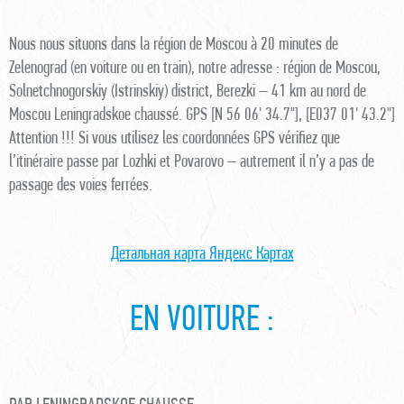
Nous nous situons dans la région de Moscou à 20 minutes de
Zelenograd (en voiture ou en train), notre adresse : région de Moscou,
Solnetchnogorskiy (Istrinskiy) district, Berezki – 41 km au nord de
Moscou Leningradskoe chaussé. GPS [N 56 06' 34.7"], [E037 01' 43.2"]
Attention !!! Si vous utilisez les coordonnées GPS vérifiez que
l’itinéraire passe par Lozhki et Povarovo – autrement il n’y a pas de
passage des voies ferrées.
Детальная карта Яндекс Картах
EN VOITURE :