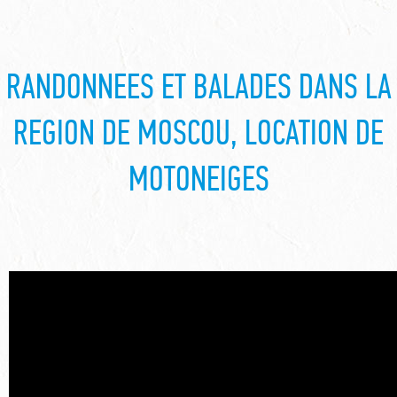
RANDONNEES ET BALADES DANS LA
REGION DE MOSCOU, LOCATION DE
MOTONEIGES