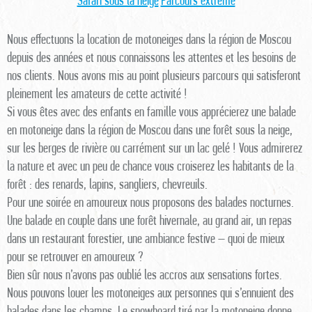
Safari sous la neige
Parcours extrême
Nous effectuons la location de motoneiges dans la région de Moscou
depuis des années et nous connaissons les attentes et les besoins de
nos clients. Nous avons mis au point plusieurs parcours qui satisferont
pleinement les amateurs de cette activité !
Si vous êtes avec des enfants en famille vous apprécierez une balade
en motoneige dans la région de Moscou dans une forêt sous la neige,
sur les berges de rivière ou carrément sur un lac gelé ! Vous admirerez
la nature et avec un peu de chance vous croiserez les habitants de la
forêt : des renards, lapins, sangliers, chevreuils.
Pour une soirée en amoureux nous proposons des balades nocturnes.
Une balade en couple dans une forêt hivernale, au grand air, un repas
dans un restaurant forestier, une ambiance festive – quoi de mieux
pour se retrouver en amoureux ?
Bien sûr nous n’avons pas oublié les accros aux sensations fortes.
Nous pouvons louer les motoneiges aux personnes qui s’ennuient des
balades dans les champs. Le snowboard tiré par la motoneige donne