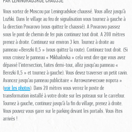
PAR LENINGRADSKOE CHAUSSE
Vous sortez de Moscou par Leningradskoe chaussé. Vous allez jusqu’à
Lozhki. Dans le village au feu de signalisation vous tournez à gauche à
la direction Povarovo (vous quittez le chaussé). A Povarovo passez
sous le pont de chemin de fer puis continuez tout droit. A 200 mètres
prenez à droite. Continuez sur environ 3 km. Tournez à droite au
panneau «Berezki 0,5 » (vous quittez la route). Continuez tout droit. (Si
vous croisez le panneau « Mikhailovka » cela veut dire que vous avez
dépassé l’intersection, faites demi-tour, allez jusqu’au panneau «
Berezki 0,5 » et tournez à gauche). Vous devez traverser un petit ravin.
Avancez jusqu’au panneau publicitaire « Автоматические ворота »
(
voir les photos
). Dans 20 mètres vous verrez le poste de
transformation installé à votre droite sur les poteaux sur le carrefour.
Tournez à gauche, continuez jusqu’à la fin du village, prenez à droite.
Vous pouvez vous garer sur le parking devant les portails. Vous êtes
arrivés !