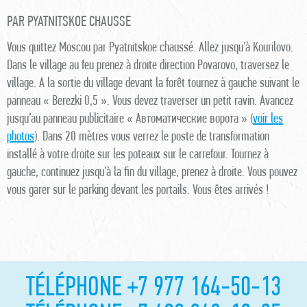
PAR PYATNITSKOE CHAUSSE
Vous quittez Moscou par Pyatnitskoe chaussé. Allez jusqu’à Kourilovo.
Dans le village au feu prenez à droite direction Povarovo, traversez le
village. A la sortie du village devant la forêt tournez à gauche suivant le
panneau « Berezki 0,5 ». Vous devez traverser un petit ravin. Avancez
jusqu’au panneau publicitaire « Автоматические ворота » (
voir les
photos
). Dans 20 mètres vous verrez le poste de transformation
installé à votre droite sur les poteaux sur le carrefour. Tournez à
gauche, continuez jusqu’à la fin du village, prenez à droite. Vous pouvez
vous garer sur le parking devant les portails. Vous êtes arrivés !
TÉLÉPHONE +7 977 164-50-13