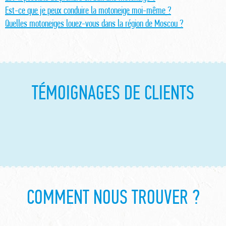
Est-ce que je peux conduire la motoneige moi-même ?
Quelles motoneiges louez-vous dans la région de Moscou ?
TÉMOIGNAGES DE CLIENTS
COMMENT NOUS TROUVER ?