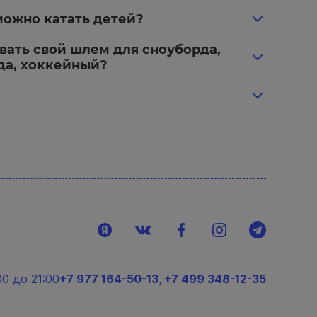
можно катать детей?
вать свой шлем для сноуборда,
да, хоккейный?
00 до 21:00
+7 977 164-50-13
,
+7 499 348-12-35