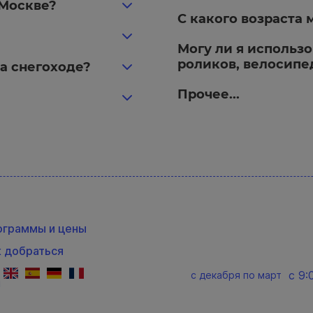
 Москве?
С какого возраста 
Могу ли я использо
роликов, велосипе
а снегоходе?
Прочее...
ограммы и цены
к добраться
c 9:
c декабря по март