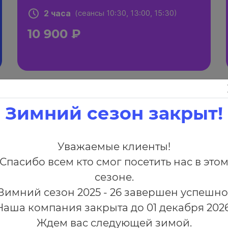
2 часа
(сеансы 10:30, 13:00, 15:30)
10 900 ₽
Зимний сезон закрыт!
Вечер для двоих
Уважаемые клиенты!
1-1,5 часа
(сеансы 18:00, 19:30)
Спасибо всем кто смог посетить нас в это
12 900 ₽
сезоне.
Зимний сезон 2025 - 26 завершен успешно
Наша компания закрыта до 01 декабря 2026
Ждем вас следующей зимой.