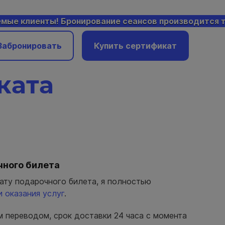
 клиенты! Бронирование сеансов производится только
Забронировать
Купить сертификат
ката
чного билета
ату подарочного билета, я полностью
 оказания услуг
.
м переводом, срок доставки 24 часа с момента