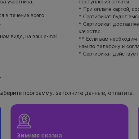
ва участника.
поступления оплаты.
* При оплате картой, ср
я в течение всего
* Сертификат будет выс
.
* Сертификат доставляе
качестве.
ом виде, на ваш e-mail.
** Если вам необходим 
нам по телефону и согл
* Сертификат действует 
у
ыберите программу, заполните данные, оплатите.
Зимняя сказка