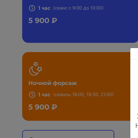
1 час
(сеанс с 9:00 до 10:00)
5 900 ₽
Ночной форсаж
1 час
(сеансы 18:00, 19:30, 21:00)
5 900 ₽