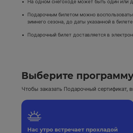
На одном снегоходе может быть один или д
Подарочным билетом можно воспользоватьс
зимнего сезона, до даты указанной в билете
Подарочный билет доставляется в электронн
Выберите программ
Чтобы заказать Подарочный сертификат, в
Нас утро встречает прохладой