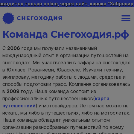
 только online, через сайт, кнопка "Забронировать"
Команда Снегоходия.рф
С
2006
года мы получали незаменимый
международный опыт в организации путешествий на
снегоходах. Мы участвовали в сафари на снегоходах
в Юлласе, Рованиеми, Юваскуле. Изучали технику,
экипировку, методику работы с людьми, средства и
способы подготовки трасс. Компания организовалась
в
2009
году. Наша команда состоит из
профессиональных путешественников(
карта
путешествий
) и моторайдеров. Летом нас можно не
искать, мы либо в путешествиях, либо на мотослетах.
Наша команда обладает уникальным опытом
организации разнообразных путешествий по всему