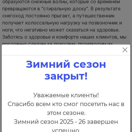
образуются снежные волны, которые со временем
превращаются в "стиральную доску". В результате
снегоход постоянно прыгает, а путешественник
получает колоссальную нагрузку на позвоночник и
ноги, что негативно может сказаться на здоровье.
Заботясь о здоровье и комфорте наших клиентов, мы
постоянно следим за трассами, производим их
подготовку.
Зимний сезон
закрыт!
Уважаемые клиенты!
Спасибо всем кто смог посетить нас в
этом сезоне.
Зимний сезон 2025 - 26 завершен
успешно.