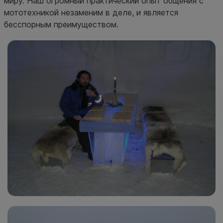
миру. Наш огромный практический опыт общения с
мототехникой незаменим в деле, и является
бесспорным преимуществом.